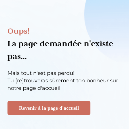
Oups!
La page demandée n'existe
pas...
Mais tout n'est pas perdu!
Tu (re)trouveras sûrement ton bonheur sur
notre page d'accueil.
Revenir à la page d'accueil